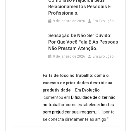
Como Isso Prejudica Seus
Relacionamentos Pessoais E
Profissionais.
9 de janeiro de 2026
Em Evolução
Sensação De Não Ser Ouvido:
Por Que Você Fala E As Pessoas
Não Prestam Atenção.
9 de janeiro de 2026
Em Evolução
Falta de foco no trabalho: como o
excesso de prioridades destrói sua
produtividade. - Em Evolução
comentou em
Dificuldade de dizer não
no trabalho: como estabelecer limites
sem prejudicar sua imagem.
: […] ponto
se conecta diretamente ao artigo “