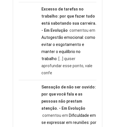
Excesso de tarefas no
trabalho: por que fazer tudo
está sabotando sua carreira.
- Em Evolução
comentou em
Autogestão emocional: como
evitar o esgotamento e
manter o equilíbrio no
trabalho
: […] quiser
aprofundar esse ponto, vale
confe
Sensação de não ser ouvido:
por que você fala e as
pessoas não prestam
atenção. - Em Evolução
comentou em
Dificuldade em
se expressar em reuniões: por