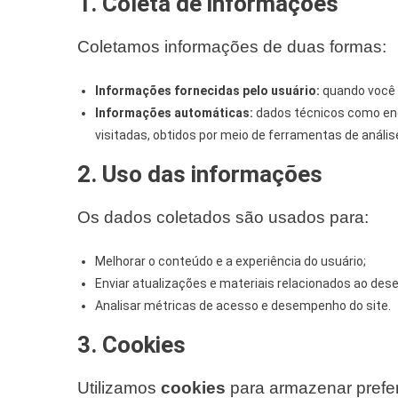
1. Coleta de informações
Coletamos informações de duas formas:
Informações fornecidas pelo usuário:
quando você 
Informações automáticas:
dados técnicos como ende
visitadas, obtidos por meio de ferramentas de anális
2. Uso das informações
Os dados coletados são usados para:
Melhorar o conteúdo e a experiência do usuário;
Enviar atualizações e materiais relacionados ao dese
Analisar métricas de acesso e desempenho do site.
3. Cookies
Utilizamos
cookies
para armazenar prefe