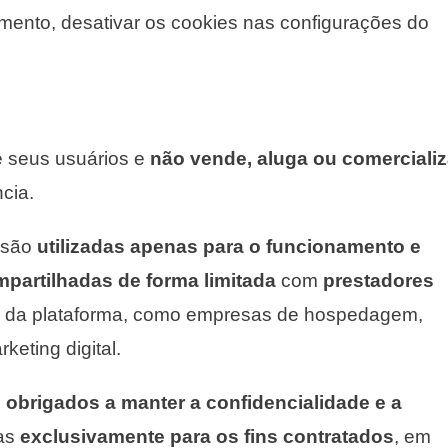
omento, desativar os cookies nas configurações do
s
e seus usuários e
não vende, aluga ou comerciali
cia.
 são
utilizadas apenas para o funcionamento e
partilhadas de forma limitada
com
prestadores
 da plataforma, como empresas de hospedagem,
keting digital.
 obrigados a manter a confidencialidade e a
-as
exclusivamente para os fins contratados
, em