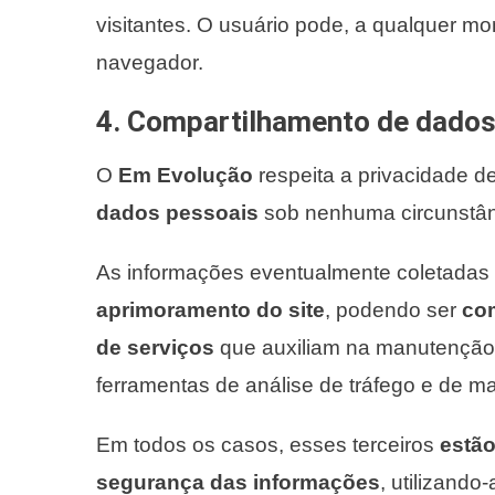
visitantes. O usuário pode, a qualquer m
navegador.
4. Compartilhamento de dado
O
Em Evolução
respeita a privacidade d
dados pessoais
sob nenhuma circunstân
As informações eventualmente coletadas
aprimoramento do site
, podendo ser
com
de serviços
que auxiliam na manutenção
ferramentas de análise de tráfego e de mar
Em todos os casos, esses terceiros
estão
segurança das informações
, utilizando