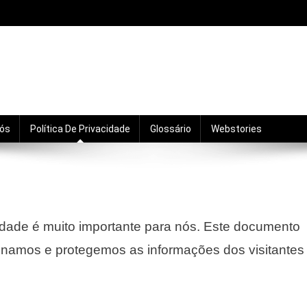
mento, motivação, relacionamentos e crescimento pro
Nós
Política De Privacidade
Glossário
Webstories
cidade é muito importante para nós. Este documento
namos e protegemos as informações dos visitantes