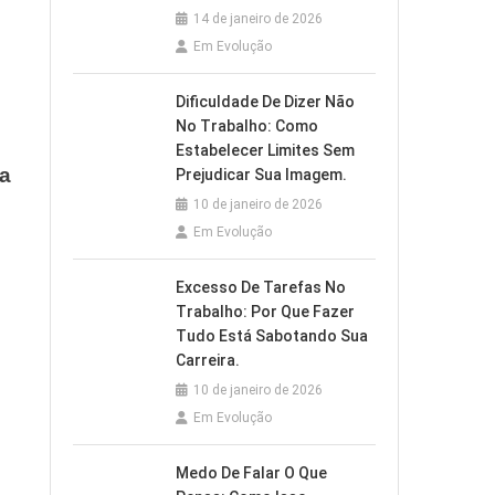
14 de janeiro de 2026
Em Evolução
Dificuldade De Dizer Não
No Trabalho: Como
Estabelecer Limites Sem
za
Prejudicar Sua Imagem.
10 de janeiro de 2026
Em Evolução
Excesso De Tarefas No
Trabalho: Por Que Fazer
Tudo Está Sabotando Sua
Carreira.
10 de janeiro de 2026
Em Evolução
Medo De Falar O Que