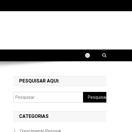
fissional. Aprenda estratégias práticas para
PESQUISAR AQUI:
Pesquisar
por:
CATEGORIAS
Crescimento Pessoal