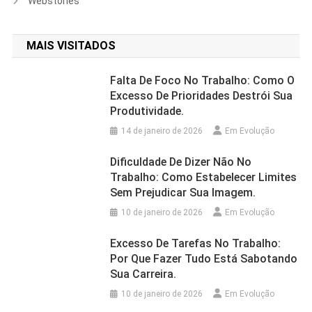
Webstories
MAIS VISITADOS
Falta De Foco No Trabalho: Como O
Excesso De Prioridades Destrói Sua
Produtividade.
14 de janeiro de 2026
Em Evolução
Dificuldade De Dizer Não No
Trabalho: Como Estabelecer Limites
Sem Prejudicar Sua Imagem.
10 de janeiro de 2026
Em Evolução
Excesso De Tarefas No Trabalho:
Por Que Fazer Tudo Está Sabotando
Sua Carreira.
10 de janeiro de 2026
Em Evolução