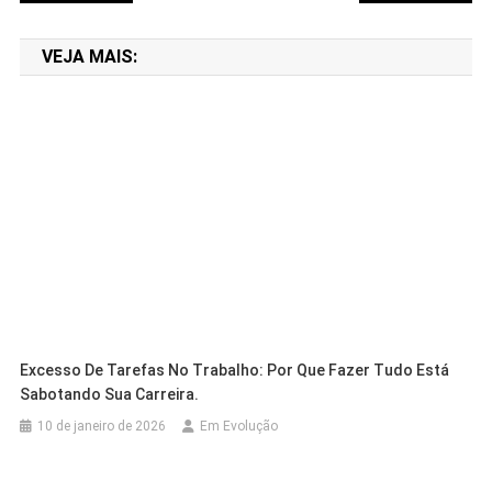
de
VEJA MAIS:
Post
Excesso De Tarefas No Trabalho: Por Que Fazer Tudo Está
Sabotando Sua Carreira.
10 de janeiro de 2026
Em Evolução