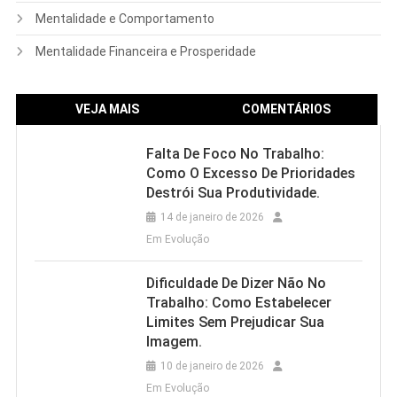
Mentalidade e Comportamento
Mentalidade Financeira e Prosperidade
VEJA MAIS
COMENTÁRIOS
Falta De Foco No Trabalho:
Como O Excesso De Prioridades
Destrói Sua Produtividade.
14 de janeiro de 2026
Em Evolução
Dificuldade De Dizer Não No
Trabalho: Como Estabelecer
Limites Sem Prejudicar Sua
Imagem.
10 de janeiro de 2026
Em Evolução