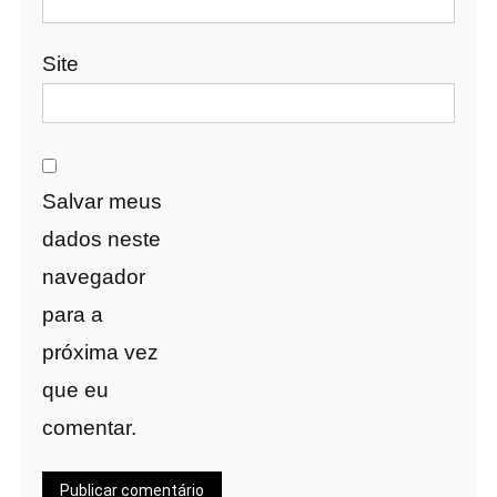
Site
Salvar meus
dados neste
navegador
para a
próxima vez
que eu
comentar.