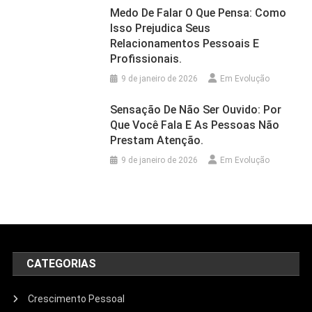
Medo De Falar O Que Pensa: Como
Isso Prejudica Seus
Relacionamentos Pessoais E
Profissionais.
9 de janeiro de 2026
Em Evolução
Sensação De Não Ser Ouvido: Por
Que Você Fala E As Pessoas Não
Prestam Atenção.
9 de janeiro de 2026
Em Evolução
CATEGORIAS
Crescimento Pessoal