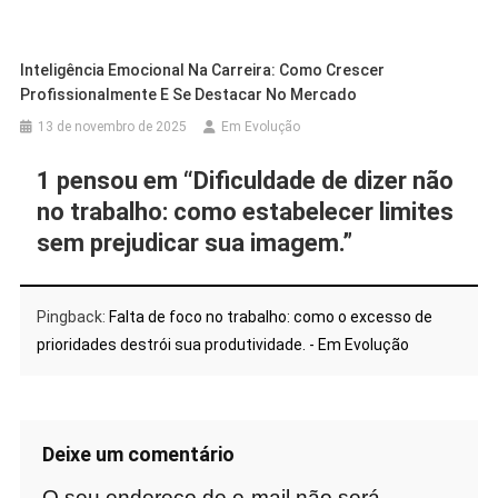
Inteligência Emocional Na Carreira: Como Crescer
Profissionalmente E Se Destacar No Mercado
13 de novembro de 2025
Em Evolução
1 pensou em “
Dificuldade de dizer não
no trabalho: como estabelecer limites
sem prejudicar sua imagem.
”
Pingback:
Falta de foco no trabalho: como o excesso de
prioridades destrói sua produtividade. - Em Evolução
Deixe um comentário
O seu endereço de e-mail não será