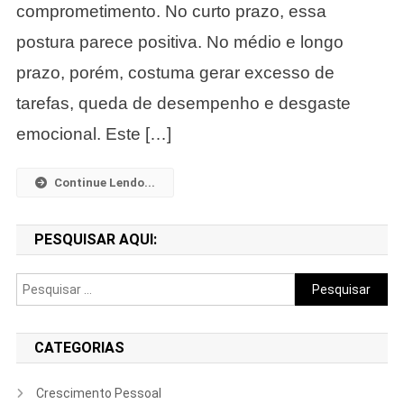
Limites
comprometimento. No curto prazo, essa
Sem
postura parece positiva. No médio e longo
Prejudicar
Sua
prazo, porém, costuma gerar excesso de
Imagem.
tarefas, queda de desempenho e desgaste
emocional. Este […]
Continue Lendo...
PESQUISAR AQUI:
Pesquisar
por:
CATEGORIAS
Crescimento Pessoal