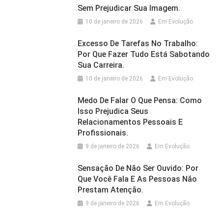
Sem Prejudicar Sua Imagem.
10 de janeiro de 2026
Em Evolução
Excesso De Tarefas No Trabalho:
Por Que Fazer Tudo Está Sabotando
Sua Carreira.
10 de janeiro de 2026
Em Evolução
Medo De Falar O Que Pensa: Como
Isso Prejudica Seus
Relacionamentos Pessoais E
Profissionais.
9 de janeiro de 2026
Em Evolução
Sensação De Não Ser Ouvido: Por
Que Você Fala E As Pessoas Não
Prestam Atenção.
9 de janeiro de 2026
Em Evolução