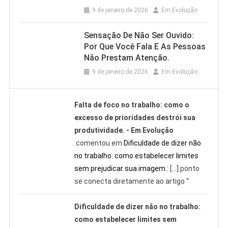
9 de janeiro de 2026
Em Evolução
Sensação De Não Ser Ouvido:
Por Que Você Fala E As Pessoas
Não Prestam Atenção.
9 de janeiro de 2026
Em Evolução
Falta de foco no trabalho: como o
excesso de prioridades destrói sua
produtividade. - Em Evolução
comentou em
Dificuldade de dizer não
no trabalho: como estabelecer limites
sem prejudicar sua imagem.
: […] ponto
se conecta diretamente ao artigo “
Dificuldade de dizer não no trabalho:
como estabelecer limites sem