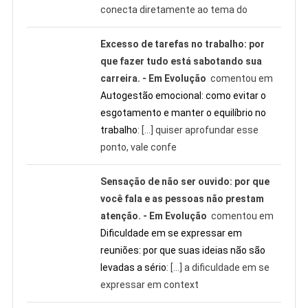
conecta diretamente ao tema do
Excesso de tarefas no trabalho: por
que fazer tudo está sabotando sua
carreira. - Em Evolução
comentou em
Autogestão emocional: como evitar o
esgotamento e manter o equilíbrio no
trabalho
: […] quiser aprofundar esse
ponto, vale confe
Sensação de não ser ouvido: por que
você fala e as pessoas não prestam
atenção. - Em Evolução
comentou em
Dificuldade em se expressar em
reuniões: por que suas ideias não são
levadas a sério
: […] a dificuldade em se
expressar em context