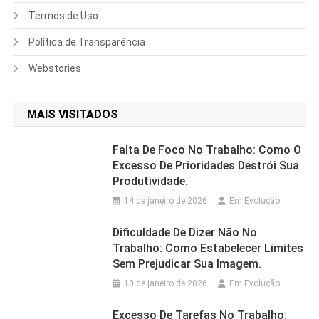
Termos de Uso
Política de Transparência
Webstories
MAIS VISITADOS
Falta De Foco No Trabalho: Como O
Excesso De Prioridades Destrói Sua
Produtividade.
14 de janeiro de 2026
Em Evolução
Dificuldade De Dizer Não No
Trabalho: Como Estabelecer Limites
Sem Prejudicar Sua Imagem.
10 de janeiro de 2026
Em Evolução
Excesso De Tarefas No Trabalho: