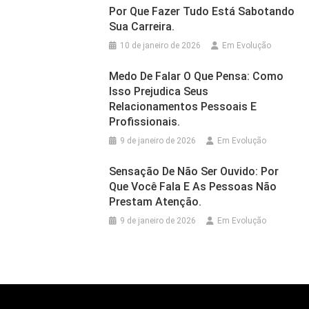
Por Que Fazer Tudo Está Sabotando
Sua Carreira.
10 de janeiro de 2026
Em Evolução
Medo De Falar O Que Pensa: Como
Isso Prejudica Seus
Relacionamentos Pessoais E
Profissionais.
9 de janeiro de 2026
Em Evolução
Sensação De Não Ser Ouvido: Por
Que Você Fala E As Pessoas Não
Prestam Atenção.
9 de janeiro de 2026
Em Evolução