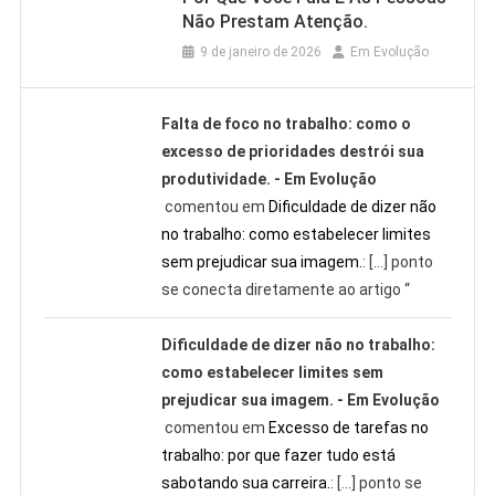
Não Prestam Atenção.
9 de janeiro de 2026
Em Evolução
Falta de foco no trabalho: como o
excesso de prioridades destrói sua
produtividade. - Em Evolução
comentou em
Dificuldade de dizer não
no trabalho: como estabelecer limites
sem prejudicar sua imagem.
: […] ponto
se conecta diretamente ao artigo “
Dificuldade de dizer não no trabalho:
como estabelecer limites sem
prejudicar sua imagem. - Em Evolução
comentou em
Excesso de tarefas no
trabalho: por que fazer tudo está
sabotando sua carreira.
: […] ponto se