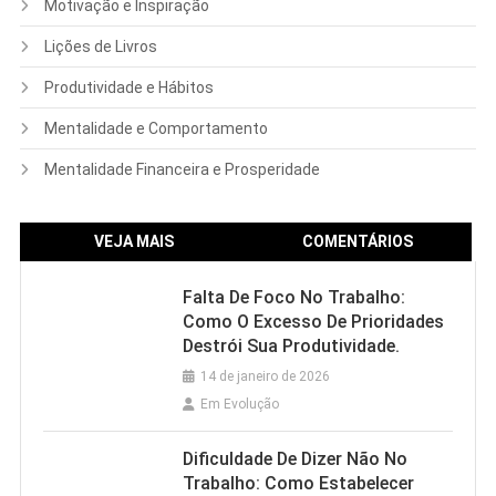
Motivação e Inspiração
Lições de Livros
Produtividade e Hábitos
Mentalidade e Comportamento
Mentalidade Financeira e Prosperidade
VEJA MAIS
COMENTÁRIOS
Falta De Foco No Trabalho:
Como O Excesso De Prioridades
Destrói Sua Produtividade.
14 de janeiro de 2026
Em Evolução
Dificuldade De Dizer Não No
Trabalho: Como Estabelecer