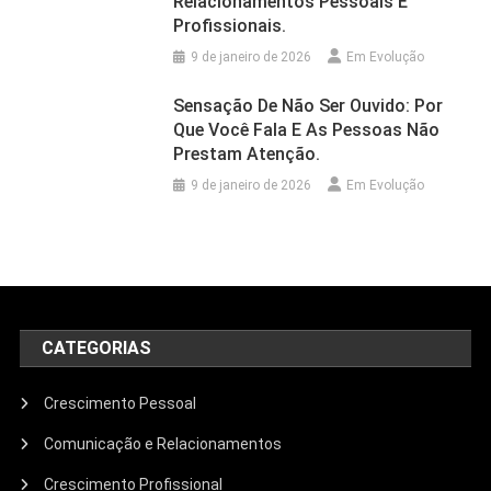
Relacionamentos Pessoais E
Profissionais.
9 de janeiro de 2026
Em Evolução
Sensação De Não Ser Ouvido: Por
Que Você Fala E As Pessoas Não
Prestam Atenção.
9 de janeiro de 2026
Em Evolução
CATEGORIAS
Crescimento Pessoal
Comunicação e Relacionamentos
Crescimento Profissional