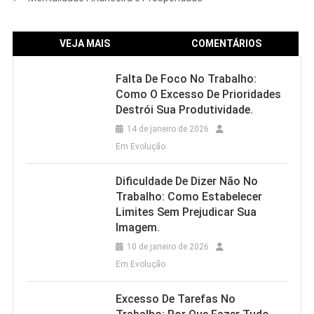
VEJA MAIS
COMENTÁRIOS
Falta De Foco No Trabalho:
Como O Excesso De Prioridades
Destrói Sua Produtividade.
14 de janeiro de 2026
Em Evolução
Dificuldade De Dizer Não No
Trabalho: Como Estabelecer
Limites Sem Prejudicar Sua
Imagem.
10 de janeiro de 2026
Em Evolução
Excesso De Tarefas No