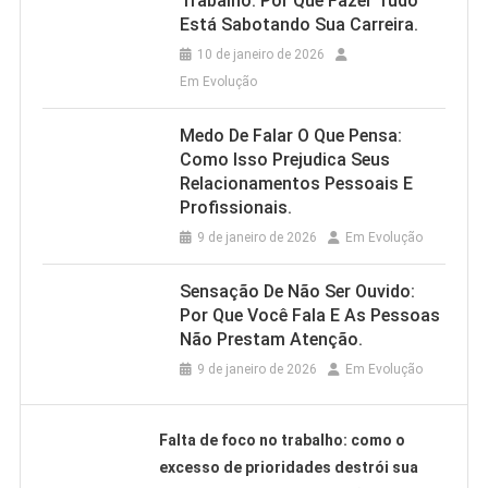
Trabalho: Por Que Fazer Tudo
Está Sabotando Sua Carreira.
10 de janeiro de 2026
Em Evolução
Medo De Falar O Que Pensa:
Como Isso Prejudica Seus
Relacionamentos Pessoais E
Profissionais.
9 de janeiro de 2026
Em Evolução
Sensação De Não Ser Ouvido:
Por Que Você Fala E As Pessoas
Não Prestam Atenção.
9 de janeiro de 2026
Em Evolução
Falta de foco no trabalho: como o
excesso de prioridades destrói sua