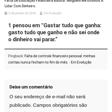
Falta De Educação Financeira Básica: Ninguém Me Ensinou A
Lidar Com Dinheiro.
5 de janeiro de 2026
Em Evolução
1 pensou em “
Gastar tudo que ganha:
gasto tudo que ganho e não sei onde
o dinheiro vai parar.
”
Pingback:
Falta de controle financeiro pessoal: minhas
contas nunca fecham no fim do mês. - Em Evolução
Deixe um comentário
O seu endereço de e-mail não será
publicado.
Campos obrigatórios são