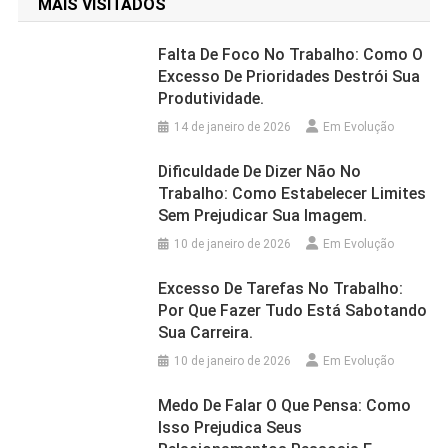
MAIS VISITADOS
Falta De Foco No Trabalho: Como O
Excesso De Prioridades Destrói Sua
Produtividade.
14 de janeiro de 2026
Em Evolução
Dificuldade De Dizer Não No
Trabalho: Como Estabelecer Limites
Sem Prejudicar Sua Imagem.
10 de janeiro de 2026
Em Evolução
Excesso De Tarefas No Trabalho:
Por Que Fazer Tudo Está Sabotando
Sua Carreira.
10 de janeiro de 2026
Em Evolução
Medo De Falar O Que Pensa: Como
Isso Prejudica Seus