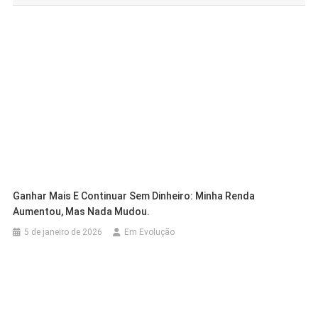
Post
Ganhar Mais E Continuar Sem Dinheiro: Minha Renda
Aumentou, Mas Nada Mudou.
5 de janeiro de 2026
Em Evolução