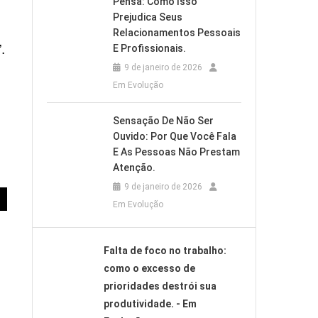
Pensa: Como Isso
Prejudica Seus
Relacionamentos Pessoais
.
E Profissionais.
9 de janeiro de 2026
Em Evolução
Sensação De Não Ser
Ouvido: Por Que Você Fala
E As Pessoas Não Prestam
Atenção.
9 de janeiro de 2026
Em Evolução
Falta de foco no trabalho:
como o excesso de
prioridades destrói sua
produtividade. - Em