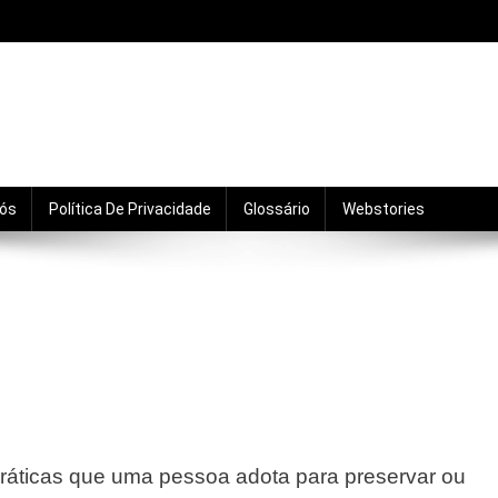
mento, motivação, relacionamentos e crescimento pro
Nós
Política De Privacidade
Glossário
Webstories
práticas que uma pessoa adota para preservar ou