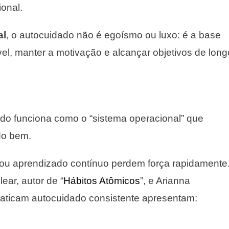
onal.
al
, o autocuidado não é egoísmo ou luxo: é a base
el, manter a motivação e alcançar objetivos de long
do funciona como o “sistema operacional” que
do bem.
 ou aprendizado contínuo perdem força rapidamente
ear, autor de “
Hábitos Atômicos
”, e Arianna
aticam autocuidado consistente apresentam: