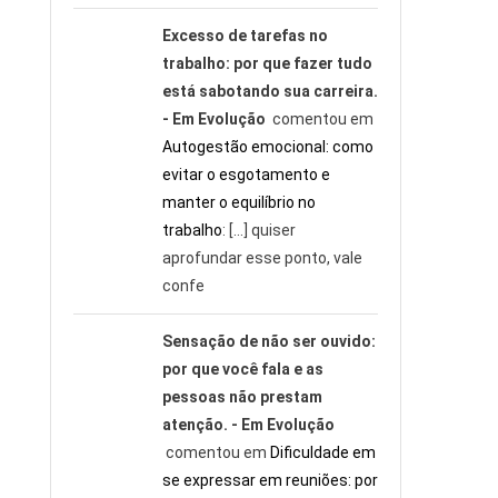
Excesso de tarefas no
trabalho: por que fazer tudo
está sabotando sua carreira.
- Em Evolução
comentou em
Autogestão emocional: como
evitar o esgotamento e
manter o equilíbrio no
trabalho
: […] quiser
aprofundar esse ponto, vale
confe
Sensação de não ser ouvido:
por que você fala e as
pessoas não prestam
atenção. - Em Evolução
comentou em
Dificuldade em
se expressar em reuniões: por