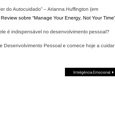
er do Autocuidado” – Arianna Huffington (em
s Review sobre “Manage Your Energy, Not Your Time”
ele é indispensável no desenvolvimento pessoal?
de Desenvolvimento Pessoal e comece hoje a cuidar
Inteligência Emocional