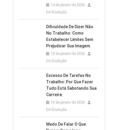
14 de janeiro de 2026
Em Evolução
Dificuldade De Dizer Não
No Trabalho: Como
Estabelecer Limites Sem
Prejudicar Sua Imagem.
10 de janeiro de 2026
Em Evolução
Excesso De Tarefas No
Trabalho: Por Que Fazer
Tudo Está Sabotando Sua
Carreira.
10 de janeiro de 2026
Em Evolução
Medo De Falar O Que