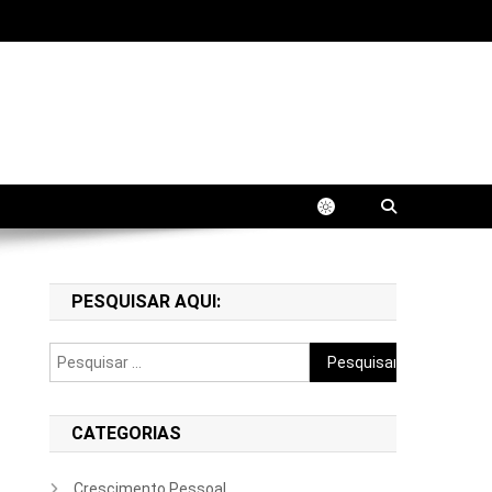
fissional. Aprenda estratégias práticas para
PESQUISAR AQUI:
Pesquisar
por:
CATEGORIAS
Crescimento Pessoal