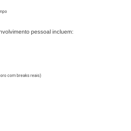
empo
nvolvimento pessoal incluem:
oro com breaks reais)