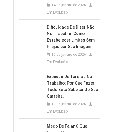
14 de janeiro de 2026
Em Evolução
Dificuldade De Dizer Não
No Trabalho: Como
Estabelecer Limites Sem
Prejudicar Sua Imagem.
10 de janeiro de 2026
Em Evolução
Excesso De Tarefas No
Trabalho: Por Que Fazer
Tudo Está Sabotando Sua
Carreira.
10 de janeiro de 2026
Em Evolução
Medo De Falar O Que