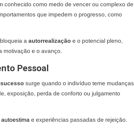
m conhecido como medo de vencer ou complexo de
portamentos que impedem o progresso, como
bloqueia a
autorrealização
e o potencial pleno,
 a motivação e o avanço.
nto Pessoal
 sucesso
surge quando o indivíduo teme mudanças
de, exposição, perda de conforto ou julgamento
a
autoestima
e experiências passadas de rejeição.