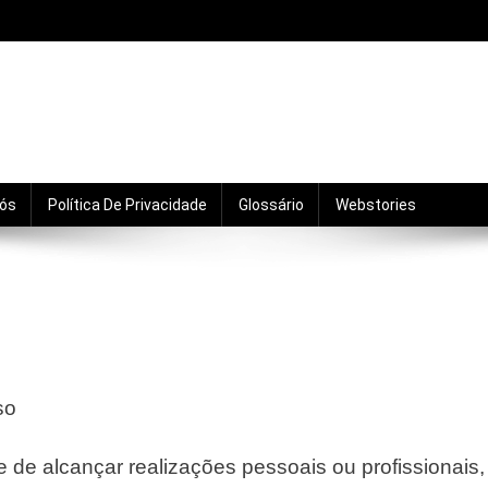
mento, motivação, relacionamentos e crescimento pro
Nós
Política De Privacidade
Glossário
Webstories
so
e de alcançar realizações pessoais ou profissionais,