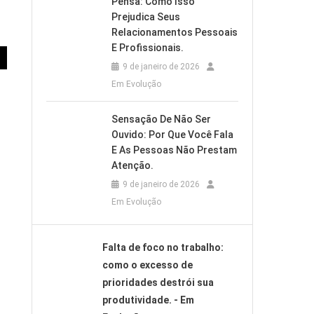
Pensa: Como Isso
Prejudica Seus
Relacionamentos Pessoais
E Profissionais.
9 de janeiro de 2026
Em Evolução
Sensação De Não Ser
Ouvido: Por Que Você Fala
E As Pessoas Não Prestam
Atenção.
9 de janeiro de 2026
Em Evolução
Falta de foco no trabalho:
como o excesso de
prioridades destrói sua
produtividade. - Em