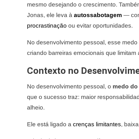
mesmo desejando o crescimento. També
Jonas, ele leva à
autossabotagem
— com
procrastinação
ou evitar oportunidades.
No desenvolvimento pessoal, esse medo 
criando barreiras emocionais que limitam
Contexto no Desenvolvime
No desenvolvimento pessoal, o
medo do
que o sucesso traz: maior responsabilida
alheio.
Ele está ligado a
crenças limitantes
, baix