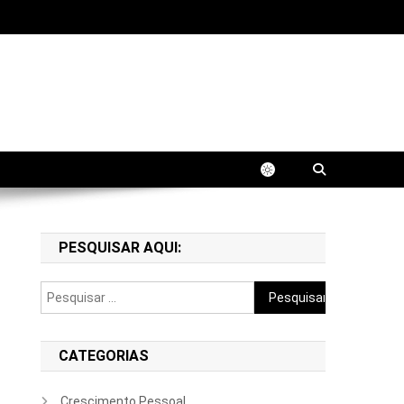
fissional. Aprenda estratégias práticas para
PESQUISAR AQUI:
Pesquisar
por:
CATEGORIAS
Crescimento Pessoal