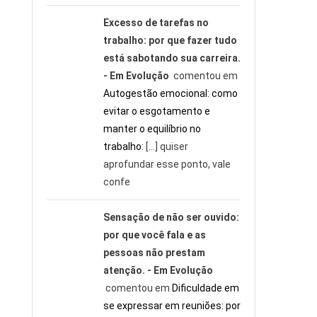
Excesso de tarefas no
trabalho: por que fazer tudo
está sabotando sua carreira.
- Em Evolução
comentou em
Autogestão emocional: como
evitar o esgotamento e
manter o equilíbrio no
trabalho
: […] quiser
aprofundar esse ponto, vale
confe
Sensação de não ser ouvido:
por que você fala e as
pessoas não prestam
atenção. - Em Evolução
comentou em
Dificuldade em
se expressar em reuniões: por