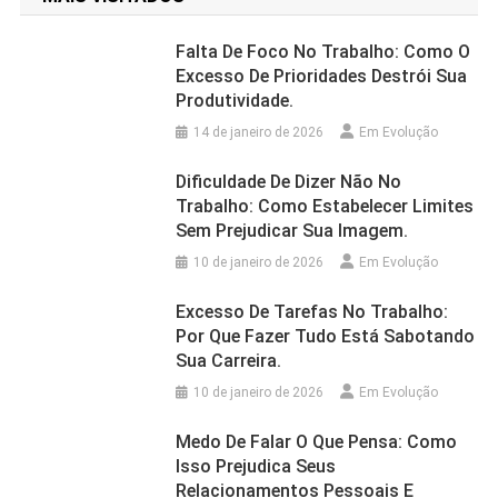
Falta De Foco No Trabalho: Como O
Excesso De Prioridades Destrói Sua
Produtividade.
14 de janeiro de 2026
Em Evolução
Dificuldade De Dizer Não No
Trabalho: Como Estabelecer Limites
Sem Prejudicar Sua Imagem.
10 de janeiro de 2026
Em Evolução
Excesso De Tarefas No Trabalho:
Por Que Fazer Tudo Está Sabotando
Sua Carreira.
10 de janeiro de 2026
Em Evolução
Medo De Falar O Que Pensa: Como
Isso Prejudica Seus
Relacionamentos Pessoais E