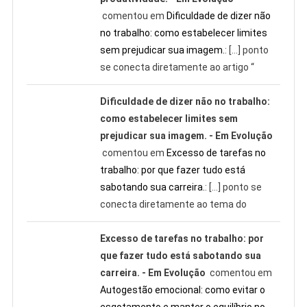
comentou em
Dificuldade de dizer não
no trabalho: como estabelecer limites
sem prejudicar sua imagem.
: […] ponto
se conecta diretamente ao artigo “
Dificuldade de dizer não no trabalho:
como estabelecer limites sem
prejudicar sua imagem. - Em Evolução
comentou em
Excesso de tarefas no
trabalho: por que fazer tudo está
sabotando sua carreira.
: […] ponto se
conecta diretamente ao tema do
Excesso de tarefas no trabalho: por
que fazer tudo está sabotando sua
carreira. - Em Evolução
comentou em
Autogestão emocional: como evitar o
esgotamento e manter o equilíbrio no