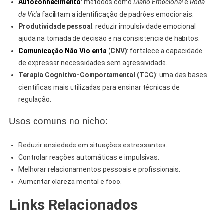
Autoconhecimento
: métodos como
Diário Emocional
e
Roda
da Vida
facilitam a identificação de padrões emocionais.
Produtividade pessoal
: reduzir impulsividade emocional
ajuda na tomada de decisão e na consistência de hábitos.
Comunicação Não Violenta
(CNV)
: fortalece a capacidade
de expressar necessidades sem agressividade.
Terapia Cognitivo-Comportamental (TCC)
: uma das bases
científicas mais utilizadas para ensinar técnicas de
regulação.
Usos comuns no nicho:
Reduzir ansiedade em situações estressantes.
Controlar reações automáticas e impulsivas.
Melhorar relacionamentos pessoais e profissionais.
Aumentar clareza mental e foco.
Links Relacionados