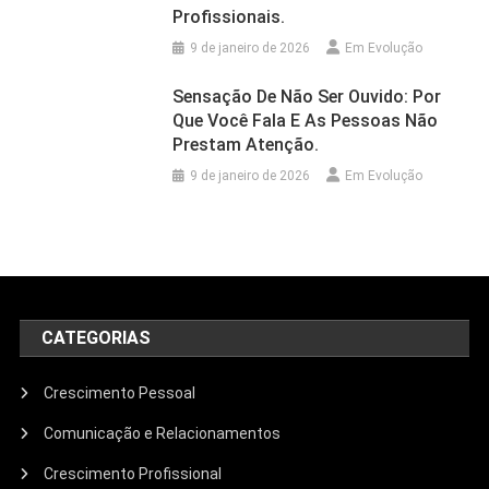
Profissionais.
9 de janeiro de 2026
Em Evolução
Sensação De Não Ser Ouvido: Por
Que Você Fala E As Pessoas Não
Prestam Atenção.
9 de janeiro de 2026
Em Evolução
CATEGORIAS
Crescimento Pessoal
Comunicação e Relacionamentos
Crescimento Profissional