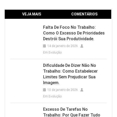
VEJA MAIS
COMENTÁRIOS
Falta De Foco No Trabalho:
Como O Excesso De Prioridades
Destrói Sua Produtividade.
14 de janeiro de 2026
Em Evolução
Dificuldade De Dizer Não No
Trabalho: Como Estabelecer
Limites Sem Prejudicar Sua
Imagem.
10 de janeiro de 2026
Em Evolução
Excesso De Tarefas No
Trabalho: Por Que Fazer Tudo