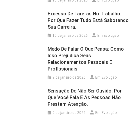
10 de janeiro de 2026
Em Evolução
Excesso De Tarefas No Trabalho:
Por Que Fazer Tudo Está Sabotando
Sua Carreira.
10 de janeiro de 2026
Em Evolução
Medo De Falar O Que Pensa: Como
Isso Prejudica Seus
Relacionamentos Pessoais E
Profissionais.
9 de janeiro de 2026
Em Evolução
Sensação De Não Ser Ouvido: Por
Que Você Fala E As Pessoas Não
Prestam Atenção.
9 de janeiro de 2026
Em Evolução