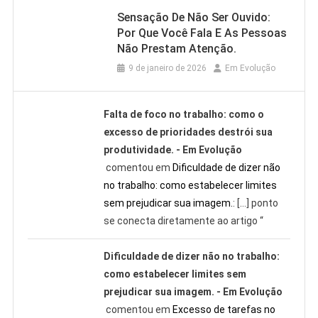
Sensação De Não Ser Ouvido:
Por Que Você Fala E As Pessoas
Não Prestam Atenção.
9 de janeiro de 2026
Em Evolução
Falta de foco no trabalho: como o
excesso de prioridades destrói sua
produtividade. - Em Evolução
comentou em
Dificuldade de dizer não
no trabalho: como estabelecer limites
sem prejudicar sua imagem.
: […] ponto
se conecta diretamente ao artigo “
Dificuldade de dizer não no trabalho:
como estabelecer limites sem
prejudicar sua imagem. - Em Evolução
comentou em
Excesso de tarefas no