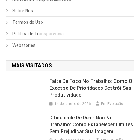
Sobre Nós
Termos de Uso
Política de Transparência
Webstories
MAIS VISITADOS
Falta De Foco No Trabalho: Como O
Excesso De Prioridades Destrói Sua
Produtividade.
14 de janeiro de 2026
Em Evolução
Dificuldade De Dizer Não No
Trabalho: Como Estabelecer Limites
Sem Prejudicar Sua Imagem.