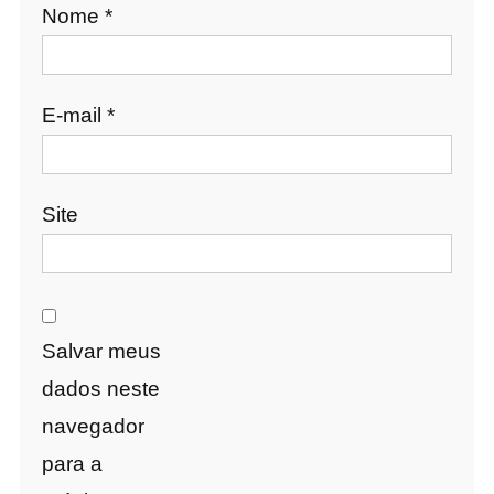
Nome
*
E-mail
*
Site
Salvar meus
dados neste
navegador
para a