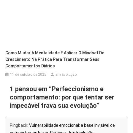
Como Mudar A Mentalidade E Aplicar O Mindset De
Crescimento Na Prática Para Transformar Seus
Comportamentos Diários
11 de outubro de 2025
Em Evolução
1 pensou em “
Perfeccionismo e
comportamento: por que tentar ser
impecável trava sua evolução
”
Pingback:
Vulnerabilidade emocional: a base invisível de
comportamentos autênticos - Em Evolução