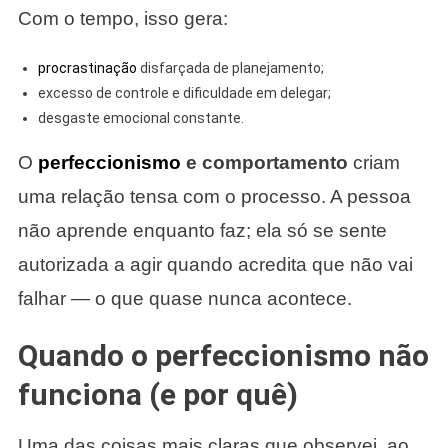
Com o tempo, isso gera:
procrastinação
disfarçada de planejamento;
excesso de controle e dificuldade em delegar;
desgaste emocional constante.
O
perfeccionismo
e comportamento
criam
uma relação tensa com o processo. A pessoa
não aprende enquanto faz; ela só se sente
autorizada a agir quando acredita que não vai
falhar — o que quase nunca acontece.
Quando o perfeccionismo não
funciona (e por quê)
Uma das coisas mais claras que observei, ao