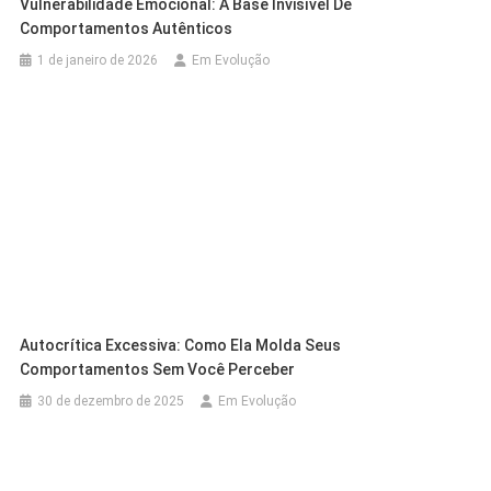
Vulnerabilidade Emocional: A Base Invisível De
Comportamentos Autênticos
1 de janeiro de 2026
Em Evolução
Autocrítica Excessiva: Como Ela Molda Seus
Comportamentos Sem Você Perceber
30 de dezembro de 2025
Em Evolução