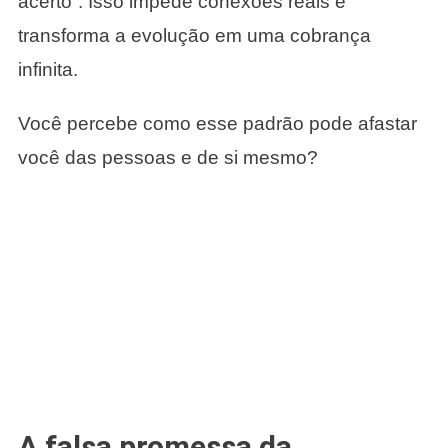
acerto”. Isso impede conexões reais e
transforma a evolução em uma cobrança
infinita.
Você percebe como esse padrão pode afastar
você das pessoas e de si mesmo?
A falsa promessa da