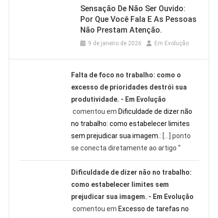
Sensação De Não Ser Ouvido:
Por Que Você Fala E As Pessoas
Não Prestam Atenção.
9 de janeiro de 2026
Em Evolução
Falta de foco no trabalho: como o
excesso de prioridades destrói sua
produtividade. - Em Evolução
comentou em
Dificuldade de dizer não
no trabalho: como estabelecer limites
sem prejudicar sua imagem.
: […] ponto
se conecta diretamente ao artigo “
Dificuldade de dizer não no trabalho:
como estabelecer limites sem
prejudicar sua imagem. - Em Evolução
comentou em
Excesso de tarefas no