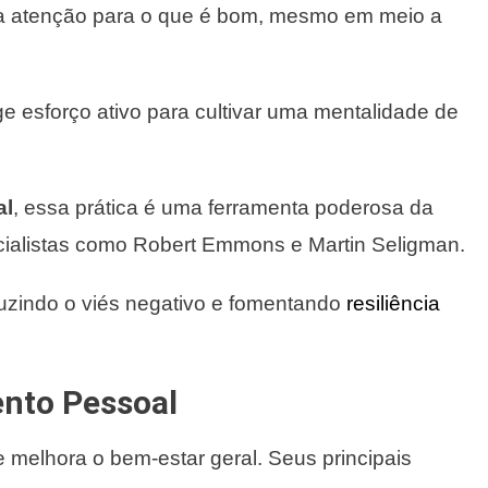
o a atenção para o que é bom, mesmo em meio a
ge esforço ativo para cultivar uma mentalidade de
al
, essa prática é uma ferramenta poderosa da
cialistas como Robert Emmons e Martin Seligman.
eduzindo o viés negativo e fomentando
resiliência
nto Pessoal
e melhora o bem-estar geral. Seus principais