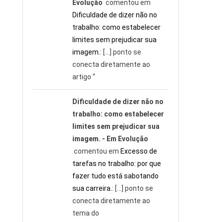
Evolução
comentou em
Dificuldade de dizer não no
trabalho: como estabelecer
limites sem prejudicar sua
imagem.
: […] ponto se
conecta diretamente ao
artigo “
Dificuldade de dizer não no
trabalho: como estabelecer
limites sem prejudicar sua
imagem. - Em Evolução
comentou em
Excesso de
tarefas no trabalho: por que
fazer tudo está sabotando
sua carreira.
: […] ponto se
conecta diretamente ao
tema do