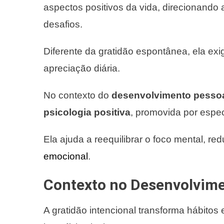
aspectos positivos da vida, direcionand
desafios.
Diferente da gratidão espontânea, ela exi
apreciação diária.
No contexto do
desenvolvimento pesso
psicologia positiva
, promovida por espe
Ela ajuda a reequilibrar o foco mental, r
emocional
.
Contexto no Desenvolvime
A gratidão intencional transforma hábitos 