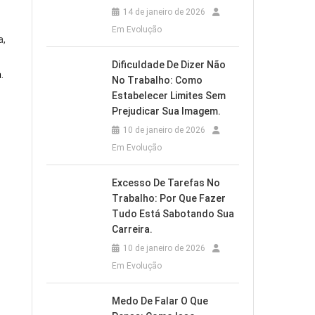
14 de janeiro de 2026
Em Evolução
a,
Dificuldade De Dizer Não
a
.
No Trabalho: Como
Estabelecer Limites Sem
Prejudicar Sua Imagem.
10 de janeiro de 2026
Em Evolução
Excesso De Tarefas No
Trabalho: Por Que Fazer
Tudo Está Sabotando Sua
Carreira.
10 de janeiro de 2026
Em Evolução
Medo De Falar O Que