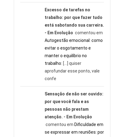
Excesso de tarefas no
trabalho: por que fazer tudo
está sabotando sua carreira.
- Em Evolução
comentou em
Autogestão emocional: como
evitar o esgotamento e
manter o equilíbrio no
trabalho
: […] quiser
aprofundar esse ponto, vale
confe
Sensação de não ser ouvido:
por que você fala e as
pessoas não prestam
atenção. - Em Evolução
comentou em
Dificuldade em
se expressar em reuniões: por