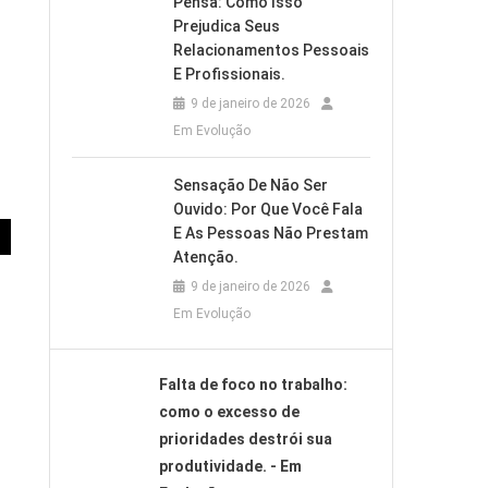
Pensa: Como Isso
Prejudica Seus
Relacionamentos Pessoais
E Profissionais.
9 de janeiro de 2026
Em Evolução
Sensação De Não Ser
Ouvido: Por Que Você Fala
E As Pessoas Não Prestam
Atenção.
9 de janeiro de 2026
Em Evolução
Falta de foco no trabalho:
como o excesso de
prioridades destrói sua
produtividade. - Em