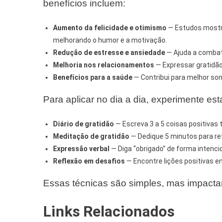
benefícios incluem:
Aumento da felicidade e otimismo
— Estudos mostra
melhorando o humor e a motivação.
Redução de estresse e ansiedade
— Ajuda a combat
Melhoria nos relacionamentos
— Expressar gratidã
Benefícios para a saúde
— Contribui para melhor sono
Para aplicar no dia a dia, experimente es
Diário de gratidão
— Escreva 3 a 5 coisas positivas 
Meditação de gratidão
— Dedique 5 minutos para re
Expressão verbal
— Diga “obrigado” de forma intenci
Reflexão em desafios
— Encontre lições positivas em
Essas técnicas são simples, mas impacta
Links Relacionados