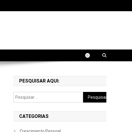
fissional. Aprenda estratégias práticas para
PESQUISAR AQUI:
Pesquisar
por:
CATEGORIAS
Crescimento Pessoal