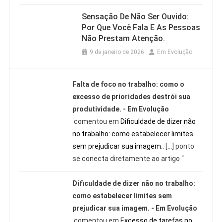
Sensação De Não Ser Ouvido:
Por Que Você Fala E As Pessoas
Não Prestam Atenção.
9 de janeiro de 2026
Em Evolução
Falta de foco no trabalho: como o
excesso de prioridades destrói sua
produtividade. - Em Evolução
comentou em
Dificuldade de dizer não
no trabalho: como estabelecer limites
sem prejudicar sua imagem.
: […] ponto
se conecta diretamente ao artigo “
Dificuldade de dizer não no trabalho:
como estabelecer limites sem
prejudicar sua imagem. - Em Evolução
comentou em
Excesso de tarefas no