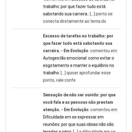
trabalho: por que fazer tudo está
sabotando sua carreira.
: […] ponto se
conecta diretamente ao tema do
Excesso de tarefas no trabalho: por
que fazer tudo está sabotando sua
carreira. - Em Evolução
comentou em
Autogestão emocional: como evitar o
esgotamento e manter o equilíbrio no
trabalho
: […] quiser aprofundar esse
ponto, vale confe
Sensação de não ser ouvido: por que
você fala e as pessoas não prestam
atenção. - Em Evolução
comentou em
Dificuldade em se expressar em
reuniões: por que suas ideias não são
levadas a sério
: […] a dificuldade em se