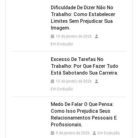
Dificuldade De Dizer Não No
Trabalho: Como Estabelecer
Limites Sem Prejudicar Sua
Imagem.
10 de janeiro de 2026
Em Evolução
Excesso De Tarefas No
Trabalho: Por Que Fazer Tudo
Está Sabotando Sua Carreira.
10 de janeiro de 2026
Em Evolução
Medo De Falar O Que Pensa:
Como Isso Prejudica Seus
Relacionamentos Pessoais E
Profissionais.
9 de janeiro de 2026
Em Evolução