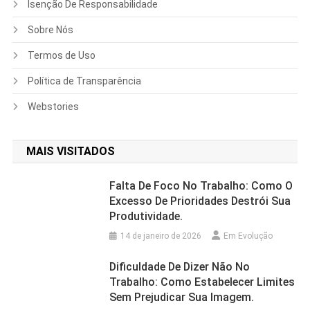
Isenção De Responsabilidade
Sobre Nós
Termos de Uso
Política de Transparência
Webstories
MAIS VISITADOS
Falta De Foco No Trabalho: Como O
Excesso De Prioridades Destrói Sua
Produtividade.
14 de janeiro de 2026
Em Evolução
Dificuldade De Dizer Não No
Trabalho: Como Estabelecer Limites
Sem Prejudicar Sua Imagem.