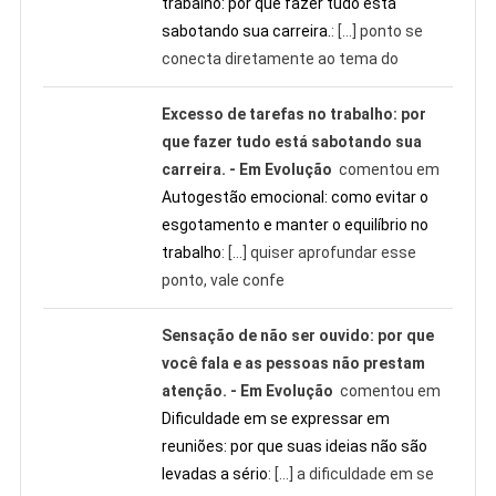
trabalho: por que fazer tudo está
sabotando sua carreira.
: […] ponto se
conecta diretamente ao tema do
Excesso de tarefas no trabalho: por
que fazer tudo está sabotando sua
carreira. - Em Evolução
comentou em
Autogestão emocional: como evitar o
esgotamento e manter o equilíbrio no
trabalho
: […] quiser aprofundar esse
ponto, vale confe
Sensação de não ser ouvido: por que
você fala e as pessoas não prestam
atenção. - Em Evolução
comentou em
Dificuldade em se expressar em
reuniões: por que suas ideias não são
levadas a sério
: […] a dificuldade em se