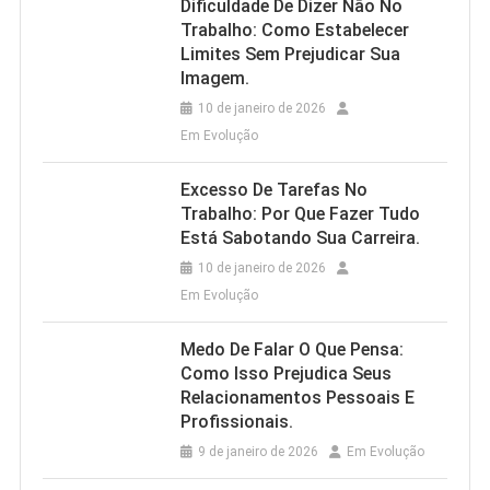
Dificuldade De Dizer Não No
Trabalho: Como Estabelecer
Limites Sem Prejudicar Sua
Imagem.
10 de janeiro de 2026
Em Evolução
Excesso De Tarefas No
Trabalho: Por Que Fazer Tudo
Está Sabotando Sua Carreira.
10 de janeiro de 2026
Em Evolução
Medo De Falar O Que Pensa:
Como Isso Prejudica Seus
Relacionamentos Pessoais E
Profissionais.
9 de janeiro de 2026
Em Evolução