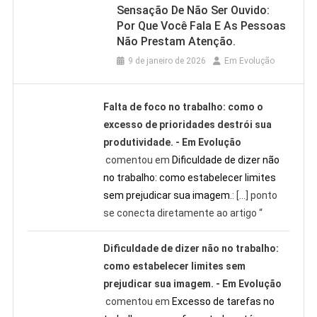
Sensação De Não Ser Ouvido:
Por Que Você Fala E As Pessoas
Não Prestam Atenção.
9 de janeiro de 2026
Em Evolução
Falta de foco no trabalho: como o
excesso de prioridades destrói sua
produtividade. - Em Evolução
comentou em
Dificuldade de dizer não
no trabalho: como estabelecer limites
sem prejudicar sua imagem.
: […] ponto
se conecta diretamente ao artigo “
Dificuldade de dizer não no trabalho:
como estabelecer limites sem
prejudicar sua imagem. - Em Evolução
comentou em
Excesso de tarefas no