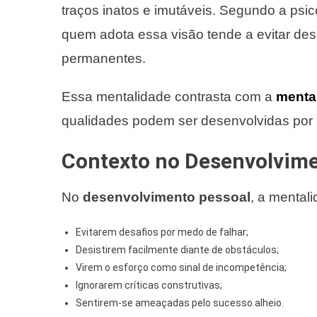
traços inatos e imutáveis. Segundo a psi
quem adota essa visão tende a evitar desa
permanentes.
Essa mentalidade contrasta com a
menta
qualidades podem ser desenvolvidas por 
Contexto no Desenvolvime
No
desenvolvimento pessoal
, a mentali
Evitarem desafios por medo de falhar;
Desistirem facilmente diante de obstáculos;
Virem o esforço como sinal de incompetência;
Ignorarem críticas construtivas;
Sentirem-se ameaçadas pelo sucesso alheio.