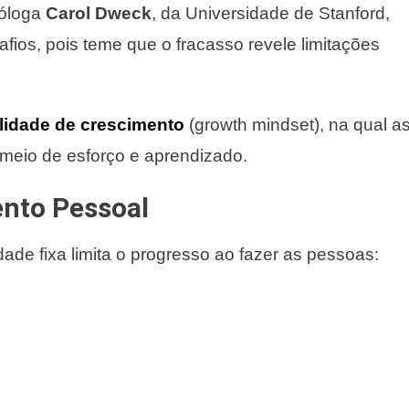
cóloga
Carol Dweck
, da Universidade de Stanford,
fios, pois teme que o fracasso revele limitações
lidade de crescimento
(growth mindset), na qual a
meio de esforço e aprendizado.
nto Pessoal
dade fixa limita o progresso ao fazer as pessoas: