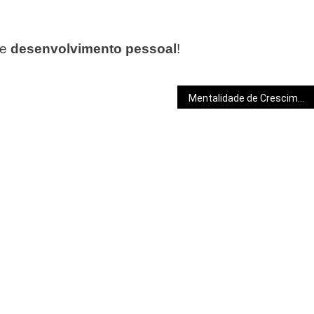
de
desenvolvimento pessoal
!
Mentalidade de Crescimento