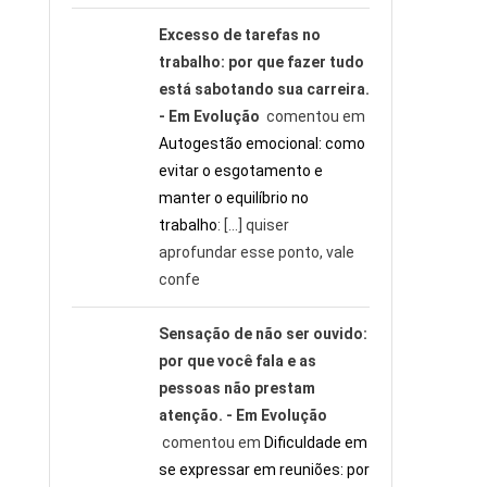
Excesso de tarefas no
trabalho: por que fazer tudo
está sabotando sua carreira.
- Em Evolução
comentou em
Autogestão emocional: como
evitar o esgotamento e
manter o equilíbrio no
trabalho
: […] quiser
aprofundar esse ponto, vale
confe
Sensação de não ser ouvido:
por que você fala e as
pessoas não prestam
atenção. - Em Evolução
comentou em
Dificuldade em
se expressar em reuniões: por