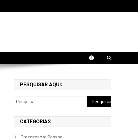
fissional. Aprenda estratégias práticas para
PESQUISAR AQUI:
Pesquisar
por:
CATEGORIAS
Crescimento Pessoal