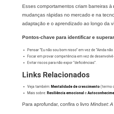
Esses comportamentos criam barreiras à
mudanças rápidas no mercado e na tecnol
adaptação e o aprendizado ao longo da v
Pontos-chave para identificar e superar
Pensar “Eu não sou bom nisso” em vez de “Ainda não a
Focar em provar competência em vez de desenvolvê-
Evitar riscos para não expor “deficiências”.
Links Relacionados
Veja também:
Mentalidade de crescimento
(termo o
Mais sobre:
Resiliência emocional
e
Autoconhecime
Para aprofundar, confira o livro
Mindset: A