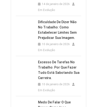
14 de janeiro de 2026
Em Evolução
Dificuldade De Dizer Não
No Trabalho: Como
Estabelecer Limites Sem
Prejudicar Sua Imagem.
10 de janeiro de 2026
Em Evolução
Excesso De Tarefas No
Trabalho: Por Que Fazer
Tudo Está Sabotando Sua
Carreira.
10 de janeiro de 2026
Em Evolução
Medo De Falar O Que