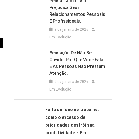
Pensa: Como Isso
Prejudica Seus
Relacionamentos Pessoais
E Profissionais.
9 de janeiro de 2026
Em Evolução
Sensação De Não Ser
Ouvido: Por Que Você Fala
E As Pessoas Não Prestam
Atenção.
9 de janeiro de 2026
Em Evolução
Falta de foco no trabalho:
como o excesso de
prioridades destrói sua
produtividade. - Em