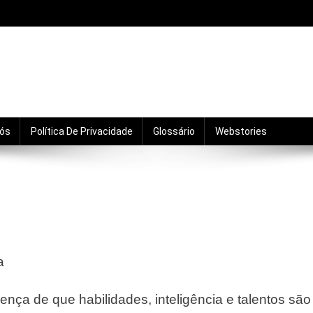
mento, motivação, relacionamentos e crescimento pro
Nós
Política De Privacidade
Glossário
Webstories
a
rença de que habilidades, inteligência e talentos são