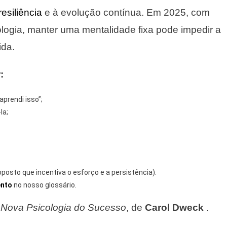
resiliência
e à evolução contínua. Em 2025, com
ogia, manter uma mentalidade fixa pode impedir a
ida.
:
prendi isso”;
la;
posto que incentiva o esforço e a persistência).
nto
no nosso glossário.
 Nova Psicologia do Sucesso
, de
Carol Dweck
.