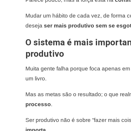
Mudar um hábito de cada vez, de forma c
deseja
ser mais produtivo sem se esgo
O sistema é mais importa
produtivo
Muita gente falha porque foca apenas em
um livro.
Mas as metas são o resultado; o que rea
processo
.
Ser produtivo não é sobre “fazer mais coi
importa
.