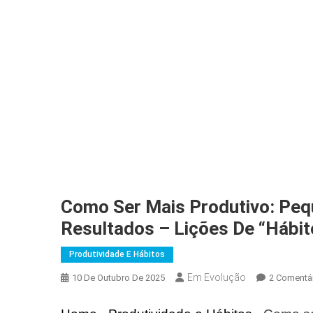
Como Ser Mais Produtivo: Pe
Resultados – Lições De “Hábi
Produtividade E Hábitos
Em Evolução
10 De Outubro De 2025
2 Comentá