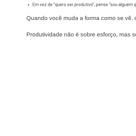
Em vez de “quero ser produtivo”, pense “sou alguém qu
Quando você muda a forma como se vê, 
Produtividade não é sobre esforço, mas 