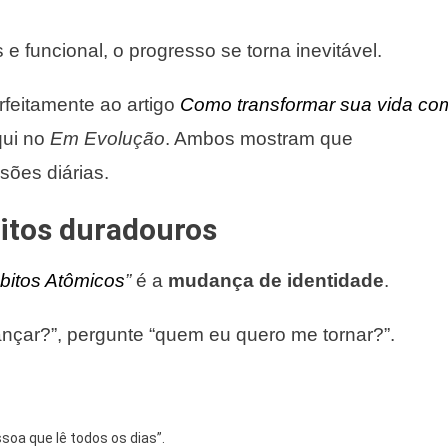
e funcional, o progresso se torna inevitável.
rfeitamente ao artigo
Como transformar sua vida co
qui no
Em Evolução
. Ambos mostram que
ões diárias.
bitos duradouros
bitos Atômicos
”
é a
mudança de identidade
.
nçar?”, pergunte “quem eu quero me tornar?”.
soa que lê todos os dias”.