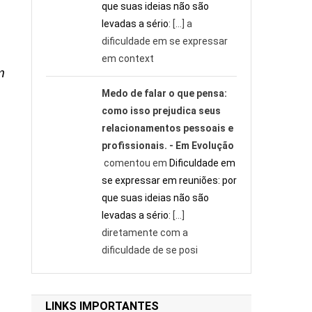
que suas ideias não são
levadas a sério
: […] a
dificuldade em se expressar
em context
m
Medo de falar o que pensa:
como isso prejudica seus
relacionamentos pessoais e
profissionais. - Em Evolução
comentou em
Dificuldade em
se expressar em reuniões: por
que suas ideias não são
levadas a sério
: […]
diretamente com a
dificuldade de se posi
LINKS IMPORTANTES