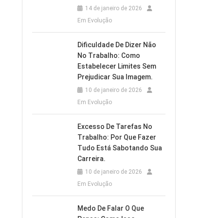
14 de janeiro de 2026
Em Evolução
Dificuldade De Dizer Não
No Trabalho: Como
Estabelecer Limites Sem
Prejudicar Sua Imagem.
10 de janeiro de 2026
Em Evolução
Excesso De Tarefas No
Trabalho: Por Que Fazer
Tudo Está Sabotando Sua
Carreira.
10 de janeiro de 2026
Em Evolução
Medo De Falar O Que