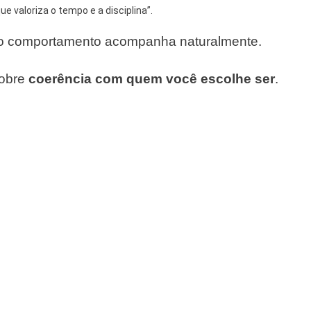
e valoriza o tempo e a disciplina”.
o comportamento acompanha naturalmente.
sobre
coerência com quem você escolhe ser
.