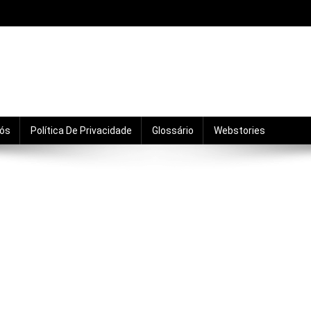
mento, motivação, relacionamentos e crescimento pro
Nós
Política De Privacidade
Glossário
Webstories