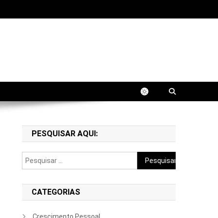
fissional. Aprenda estratégias práticas para
PESQUISAR AQUI:
Pesquisar
por:
CATEGORIAS
Crescimento Pessoal