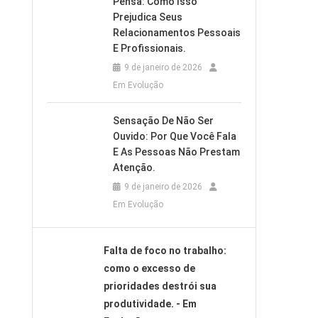
Pensa: Como Isso
Prejudica Seus
Relacionamentos Pessoais
E Profissionais.
9 de janeiro de 2026
Em Evolução
Sensação De Não Ser
Ouvido: Por Que Você Fala
E As Pessoas Não Prestam
Atenção.
9 de janeiro de 2026
Em Evolução
Falta de foco no trabalho:
como o excesso de
prioridades destrói sua
produtividade. - Em