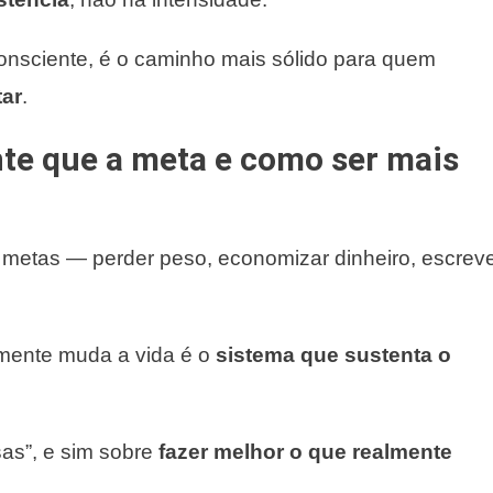
onsciente, é o caminho mais sólido para quem
tar
.
nte que a meta
e como ser mais
 metas — perder peso, economizar dinheiro, escrev
lmente muda a vida é o
sistema que sustenta o
sas”, e sim sobre
fazer melhor o que realmente