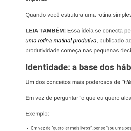
Quando você estrutura uma rotina simples 
LEIA TAMBÉM:
Essa ideia se conecta pe
uma rotina matinal produtiva
, publicado a
produtividade começa nas pequenas decis
Identidade: a base dos há
Um dos conceitos mais poderosos de
“
Há
Em vez de perguntar “o que eu quero alca
Exemplo:
Em vez de “quero ler mais livros”, pense “sou uma pes