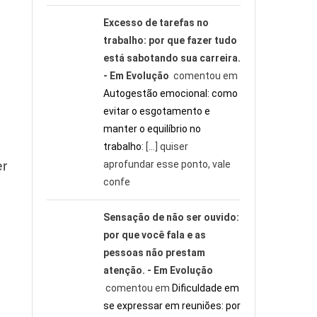
Excesso de tarefas no
trabalho: por que fazer tudo
está sabotando sua carreira.
- Em Evolução
comentou em
Autogestão emocional: como
evitar o esgotamento e
manter o equilíbrio no
trabalho
: […] quiser
er
aprofundar esse ponto, vale
confe
Sensação de não ser ouvido:
por que você fala e as
pessoas não prestam
atenção. - Em Evolução
comentou em
Dificuldade em
se expressar em reuniões: por