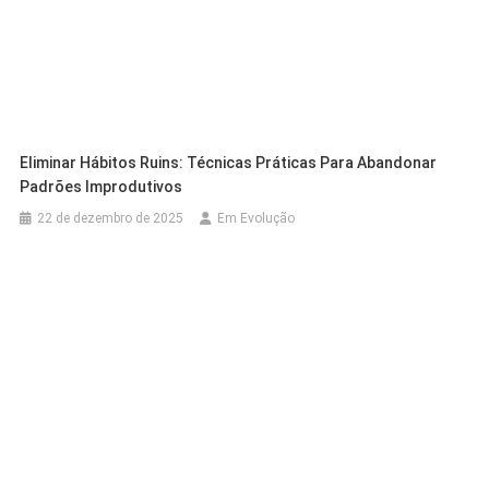
Eliminar Hábitos Ruins: Técnicas Práticas Para Abandonar
Padrões Improdutivos
22 de dezembro de 2025
Em Evolução