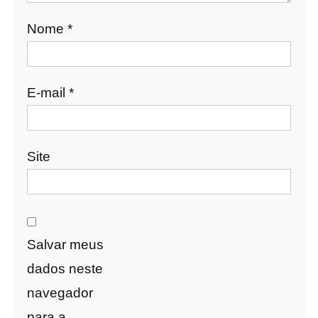
Nome
*
E-mail
*
Site
Salvar meus
dados neste
navegador
para a