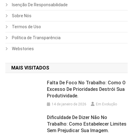
Isenção De Responsabilidade
Sobre Nós
Termos de Uso
Política de Transparência
Webstories
MAIS VISITADOS
Falta De Foco No Trabalho: Como O
Excesso De Prioridades Destrói Sua
Produtividade.
14 de janeiro de 2026
Em Evolução
Dificuldade De Dizer Não No
Trabalho: Como Estabelecer Limites
Sem Prejudicar Sua Imagem.