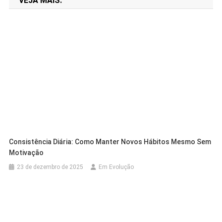
VEJA MAIS:
Post
Consistência Diária: Como Manter Novos Hábitos Mesmo Sem
Motivação
23 de dezembro de 2025
Em Evolução