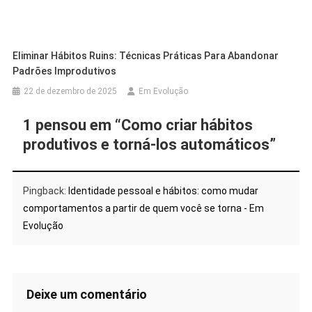
Eliminar Hábitos Ruins: Técnicas Práticas Para Abandonar
Padrões Improdutivos
22 de dezembro de 2025
Em Evolução
1 pensou em “
Como criar hábitos
produtivos e torná-los automáticos
”
Pingback:
Identidade pessoal e hábitos: como mudar
comportamentos a partir de quem você se torna - Em
Evolução
Deixe um comentário