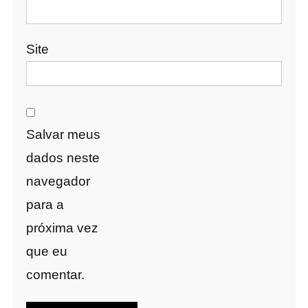
Site
Salvar meus
dados neste
navegador
para a
próxima vez
que eu
comentar.