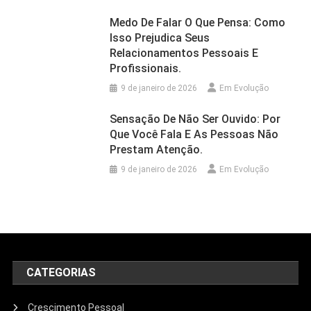
Medo De Falar O Que Pensa: Como
Isso Prejudica Seus
Relacionamentos Pessoais E
Profissionais.
9 de janeiro de 2026
Em Evolução
Sensação De Não Ser Ouvido: Por
Que Você Fala E As Pessoas Não
Prestam Atenção.
9 de janeiro de 2026
Em Evolução
CATEGORIAS
Crescimento Pessoal