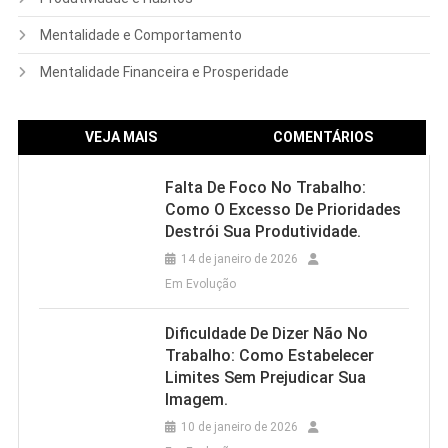
Mentalidade e Comportamento
Mentalidade Financeira e Prosperidade
VEJA MAIS
COMENTÁRIOS
Falta De Foco No Trabalho:
Como O Excesso De Prioridades
Destrói Sua Produtividade.
14 de janeiro de 2026
Em Evolução
Dificuldade De Dizer Não No
Trabalho: Como Estabelecer
Limites Sem Prejudicar Sua
Imagem.
10 de janeiro de 2026