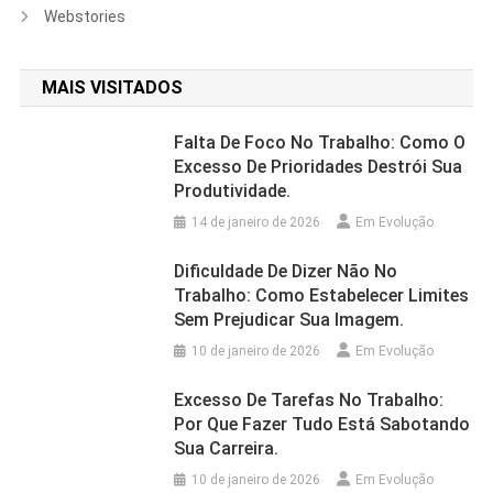
Webstories
MAIS VISITADOS
Falta De Foco No Trabalho: Como O
Excesso De Prioridades Destrói Sua
Produtividade.
14 de janeiro de 2026
Em Evolução
Dificuldade De Dizer Não No
Trabalho: Como Estabelecer Limites
Sem Prejudicar Sua Imagem.
10 de janeiro de 2026
Em Evolução
Excesso De Tarefas No Trabalho:
Por Que Fazer Tudo Está Sabotando
Sua Carreira.
10 de janeiro de 2026
Em Evolução